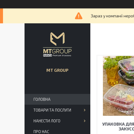
Зараз у компанії неро
MT GROUP
ГОЛОВНА
ТОВАРИ ТА ПОСЛУГИ
НАНЕСТИ ЛОГО
УПАКОВКА ДЛЯ 
ЗАКУС
ПРО НАС