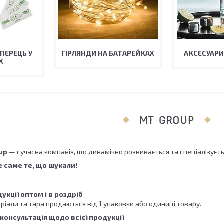
 ПЕРЕЦЬ У
ГІРЛЯНДИ НА БАТАРЕЙКАХ
АКСЕСУАРИ
Х
MT GROUP
up
— сучасна компанія, що динамічно розвивається та спеціалізуєть
е саме те, що шукали!
:
укції оптом і в роздріб
еріали та тара продаються від 1 упаковки або одиниці товару.
консультація щодо всієї продукції