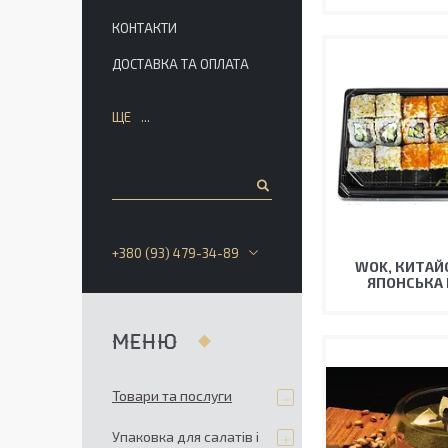
КОНТАКТИ
ДОСТАВКА ТА ОПЛАТА
ЩЕ
+380 (93) 479-34-89
WOK, КИТАЙ
ЯПОНСЬКА 
Товари та послуги
Упаковка для салатів і