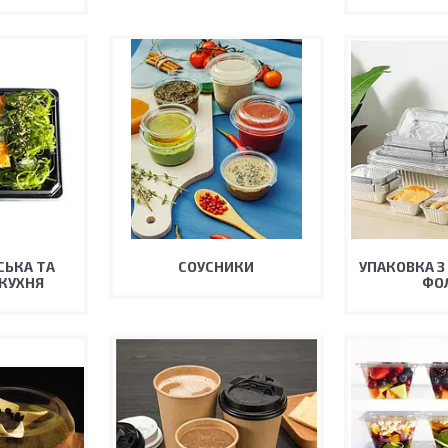
СЬКА ТА
СОУСНИКИ
УПАКОВКА З
КУХНЯ
ФО