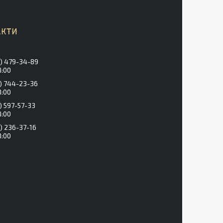
) 479-34-89
8:00
) 744-23-36
8:00
) 597-57-33
8:00
) 236-37-16
8:00