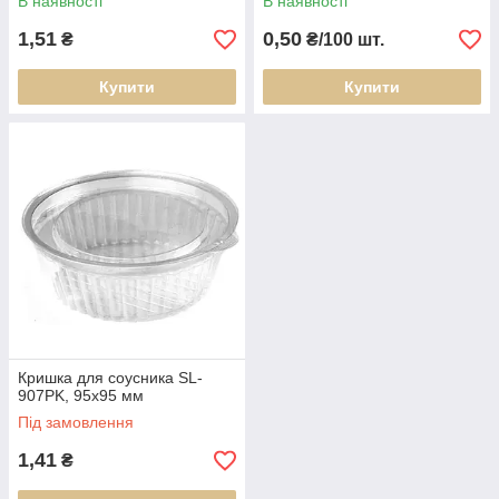
В наявності
В наявності
1,51
0,50
₴
₴/100 шт.
Купити
Купити
Кришка для соусника SL-
907PK, 95х95 мм
Під замовлення
1,41
₴