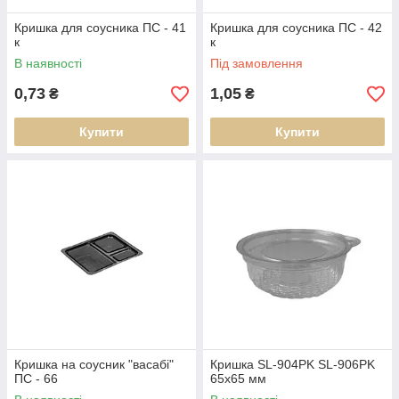
Кришка для соусника ПС - 41
Кришка для соусника ПС - 42
к
к
В наявності
Під замовлення
0,73
1,05
₴
₴
Купити
Купити
Кришка на соусник "васабі"
Кришка SL-904PK SL-906PK
ПС - 66
65х65 мм