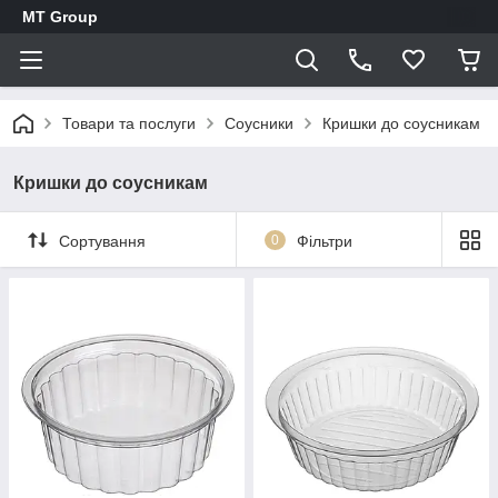
MT Group
Товари та послуги
Соусники
Кришки до соусникам
Кришки до соусникам
Сортування
0
Фільтри