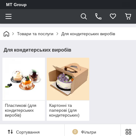
MT Group
Товари та послуги
Для кондитерських виробів
Для кондитерських виробів
Пластикові (для
Картонні та
кондитерських
паперові (для
виробів)
кондитерських)
Сортування
0
Фільтри