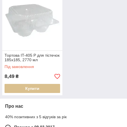
Тортова IT-405 Р для тістечок
185х185, 2770 мл
Під замовлення
8,49
₴
Купити
Про нас
40% позитивних з 5 відгуків за рік