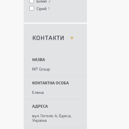
Білий
3
Сірий
1
КОНТАКТИ
MT Group
Елена
вул. Гоголя, 4, Одеса,
Україна