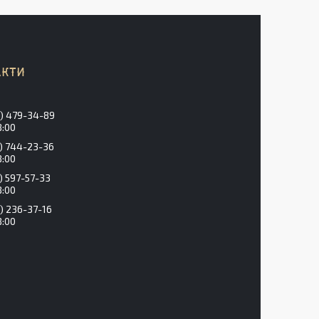
) 479-34-89
8:00
) 744-23-36
8:00
) 597-57-33
8:00
) 236-37-16
8:00