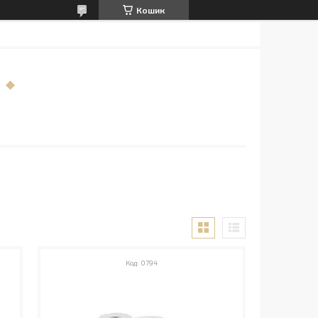
Кошик
0794