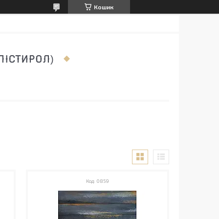
Кошик
ЛІСТИРОЛ)
0859