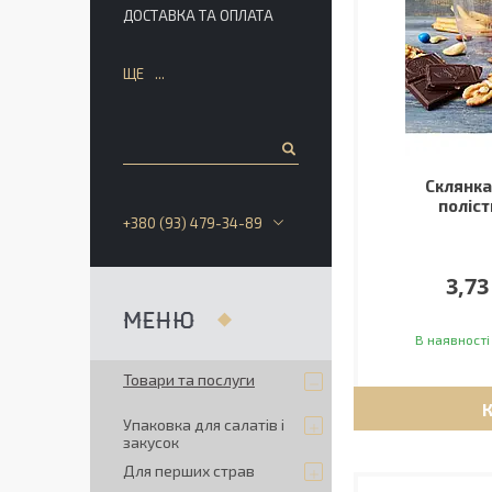
ДОСТАВКА ТА ОПЛАТА
ЩЕ
Склянка
поліс
+380 (93) 479-34-89
3,73
В наявності
Товари та послуги
Упаковка для салатів і
закусок
Для перших страв