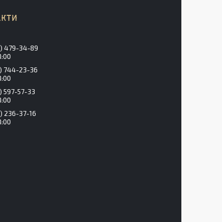
) 479-34-89
8:00
) 744-23-36
8:00
) 597-57-33
8:00
) 236-37-16
8:00