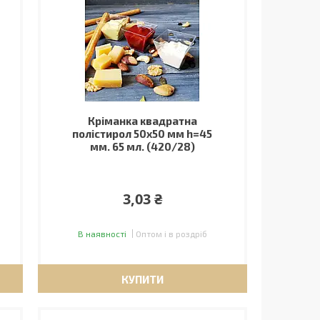
Кріманка квадратна
полістирол 50х50 мм h=45
мм. 65 мл. (420/28)
3,03 ₴
В наявності
Оптом і в роздріб
КУПИТИ