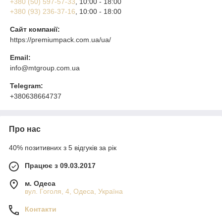
+380 (50) 597-57-33
, 10:00 - 18:00
+380 (93) 236-37-16
, 10:00 - 18:00
Сайт компанії:
https://premiumpack.com.ua/ua/
Email:
info@mtgroup.com.ua
Telegram:
+380638664737
Про нас
40% позитивних з 5 відгуків за рік
Працює з 09.03.2017
м. Одеса
вул. Гоголя, 4, Одеса, Україна
Контакти