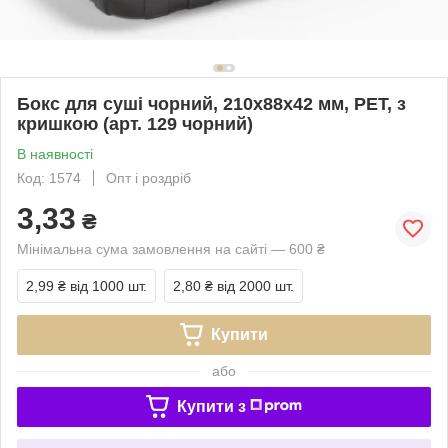
Бокс для суші чорний, 210х88х42 мм, PET, з
кришкою (арт. 129 чорний)
В наявності
Код: 1574
Опт і роздріб
3,33
₴
Мінімальна сума замовлення на сайті — 600 ₴
2,99 ₴
від 1000 шт.
2,80 ₴
від 2000 шт.
Купити
або
Купити з