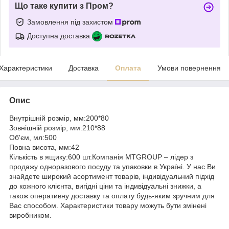
Що таке купити з Пром?
Замовлення під захистом
Доступна доставка
Характеристики
Доставка
Оплата
Умови повернення
Опис
Внутрішній розмір, мм:200*80
Зовнішній розмір, мм:210*88
Об'єм, мл:500
Повна висота, мм:42
Кількість в ящику:600 шт.Компанія MTGROUP – лідер з
продажу одноразового посуду та упаковки в Україні. У нас Ви
знайдете широкий асортимент товарів, індивідуальний підхід
до кожного клієнта, вигідні ціни та індивідуальні знижки, а
також оперативну доставку та оплату будь-яким зручним для
Вас способом. Характеристики товару можуть бути змінені
виробником.