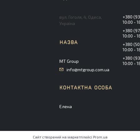
+380 (93
вул. Гоголя, 4, Одеса,
10:00 - 1
Україна
+380 (97
10:00 - 1
+380 (50
10:00 - 1
+380 (93
MT Group
10:00 - 1
info@mtgroup.com.ua
Елена
Сайт створений на маркетплейсі
Prom.ua