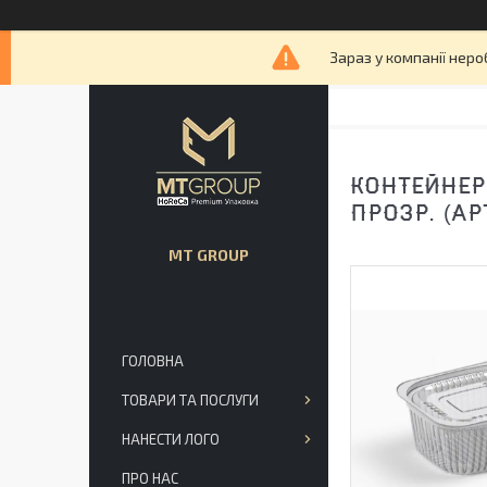
Зараз у компанії неро
КОНТЕЙНЕР
ПРОЗР. (АР
MT GROUP
ГОЛОВНА
ТОВАРИ ТА ПОСЛУГИ
НАНЕСТИ ЛОГО
ПРО НАС