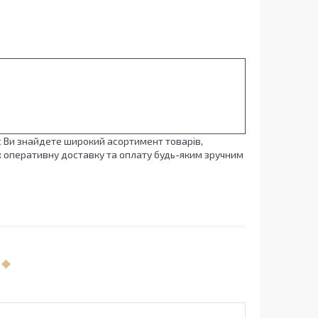
с Ви знайдете широкий асортимент товарів,
кож оперативну доставку та оплату будь-яким зручним