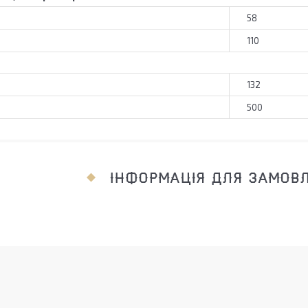
58
110
132
500
ІНФОРМАЦІЯ ДЛЯ ЗАМОВ