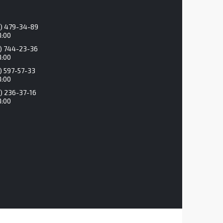
) 479-34-89
8:00
) 744-23-36
8:00
) 597-57-33
8:00
) 236-37-16
8:00