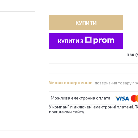
КУПИТИ
КУПИТИ З
+380 (
повернення товару пр
У компанії підключені електронні платежі. 
покидаючи сайту.