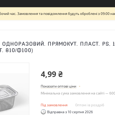
бочий час. Замовлення та повідомлення будуть оброблені з 09:00 на
 ОДНОРАЗОВИЙ. ПРЯМОКУТ. ПЛАСТ. PS, 1
Т. 810/Ф100)
4,99 ₴
Показати оптові ціни
Мінімальна сума замовлення на сайті — 600
Під замовлення
Оптом і в роздріб
Відправка з 10 серпня 2026