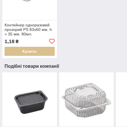
Контейнер одноразовий
прозорий PS 83х60 мм. h
= 35 мм. 80мл.
(арт.ПС-190) Кр.0203
1,18
₴
Купити
Подібні товари компанії