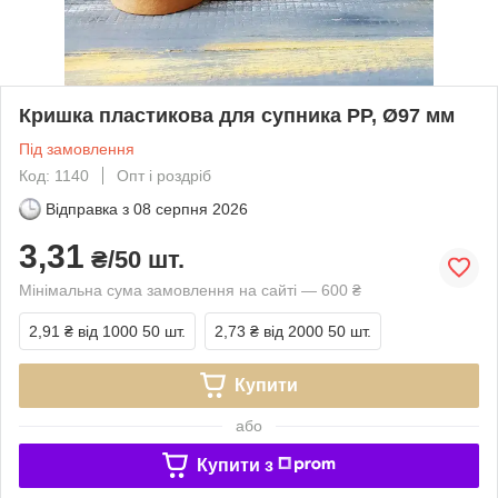
Кришка пластикова для супника PP, Ø97 мм
Під замовлення
Код: 1140
Опт і роздріб
Відправка з
08 серпня 2026
3,31
₴/50 шт.
Мінімальна сума замовлення на сайті — 600 ₴
2,91 ₴
від 1000 50 шт.
2,73 ₴
від 2000 50 шт.
Купити
або
Купити з