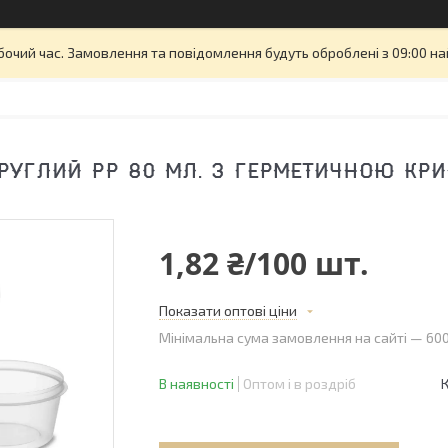
бочий час. Замовлення та повідомлення будуть оброблені з 09:00 на
РУГЛИЙ PP 80 МЛ. З ГЕРМЕТИЧНОЮ КР
1,82 ₴/100 шт.
Показати оптові ціни
Мінімальна сума замовлення на сайті — 600
В наявності
Оптом і в роздріб