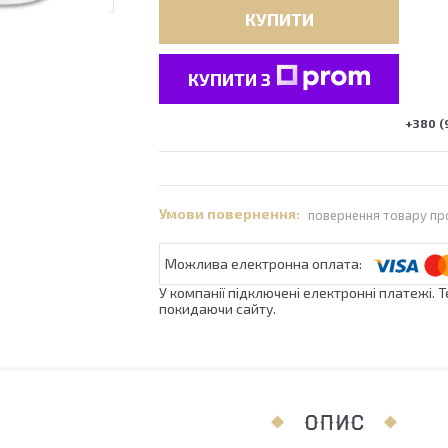
КУПИТИ
КУПИТИ З
+380 (
повернення товару пр
У компанії підключені електронні платежі. 
покидаючи сайту.
ОПИС