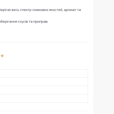
зберігає весь спектр смакових якостей, аромат та
берігання соусів та приправ.