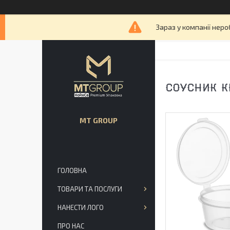
Зараз у компанії неро
СОУСНИК К
MT GROUP
ГОЛОВНА
ТОВАРИ ТА ПОСЛУГИ
НАНЕСТИ ЛОГО
ПРО НАС