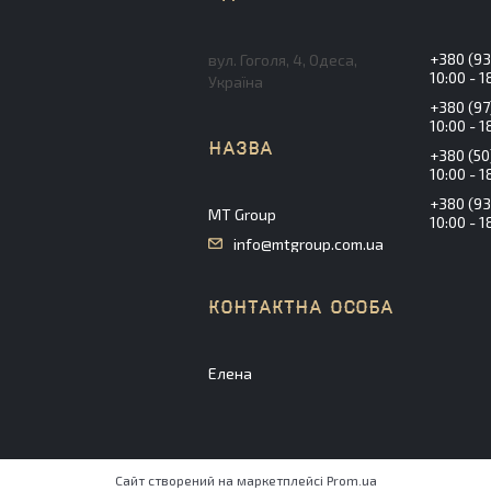
+380 (93
вул. Гоголя, 4, Одеса,
10:00 - 1
Україна
+380 (97
10:00 - 1
+380 (50
10:00 - 1
+380 (93
MT Group
10:00 - 1
info@mtgroup.com.ua
Елена
Сайт створений на маркетплейсі
Prom.ua