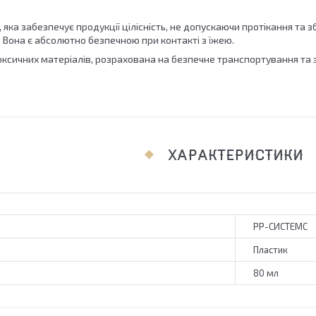
, яка забезпечує продукції цілісність, не допускаючи протікання та 
. Вона є абсолютно безпечною при контакті з їжею.
ксичних матеріалів, розрахована на безпечне транспортування та з
ХАРАКТЕРИСТИКИ
РР-СИСТЕМС
Пластик
80 мл