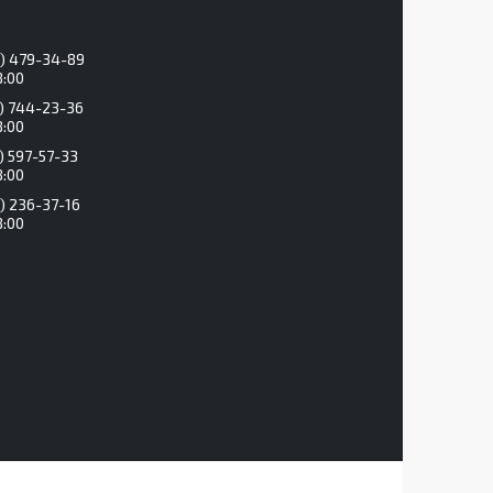
) 479-34-89
8:00
) 744-23-36
8:00
) 597-57-33
8:00
) 236-37-16
8:00