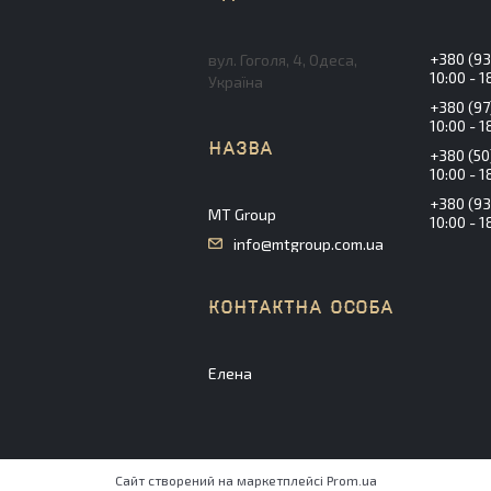
+380 (93
вул. Гоголя, 4, Одеса,
10:00 - 1
Україна
+380 (97
10:00 - 1
+380 (50
10:00 - 1
+380 (93
MT Group
10:00 - 1
info@mtgroup.com.ua
Елена
Сайт створений на маркетплейсі
Prom.ua