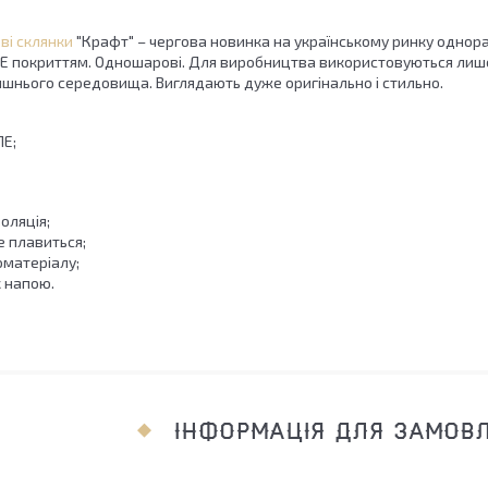
ві склянки
"Крафт" – чергова новинка на українському ринку однораз
ПЕ покриттям. Одношарові. Для виробництва використовуються лише
шнього середовища. Виглядають дуже оригінально і стильно.
ПЕ;
оляція;
е плавиться;
оматеріалу;
 напою.
ІНФОРМАЦІЯ ДЛЯ ЗАМОВ