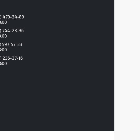
) 479-34-89
8:00
) 744-23-36
8:00
) 597-57-33
8:00
) 236-37-16
8:00