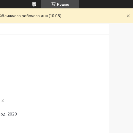
Кошик
йближчого робочого дня (10.08).
 ₴
Код:
2029