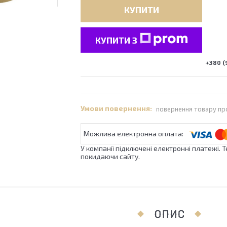
КУПИТИ
КУПИТИ З
+380 (
повернення товару пр
У компанії підключені електронні платежі. 
покидаючи сайту.
ОПИС