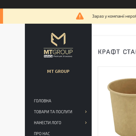
Зараз у компанії неро
КРАФТ СТАК
MT GROUP
ГОЛОВНА
ТОВАРИ ТА ПОСЛУГИ
НАНЕСТИ ЛОГО
ПРО НАС