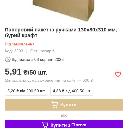
Паперовий пакет із ручками 130х80х310 мм,
бурий крафт
Під замовлення
Код: 2203
Опт і роздріб
Відправка з
08 серпня 2026
5,91
₴/50 шт.
Мінімальна сума замовлення на сайті — 600 ₴
5,20 ₴
від 200 50 шт.
4,88 ₴
від 400 50 шт.
Купити
або
Купити з