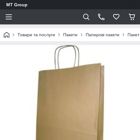
MT Group
Товари та послуги
Пакети
Паперові пакети
Пакет