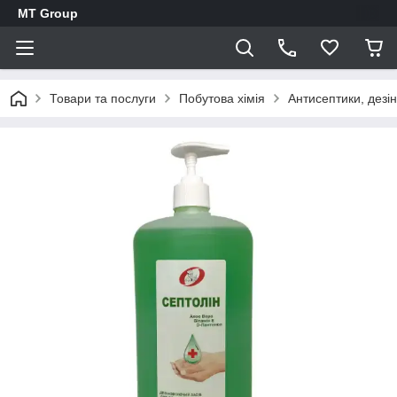
MT Group
Товари та послуги
Побутова хімія
Антисептики, дезі