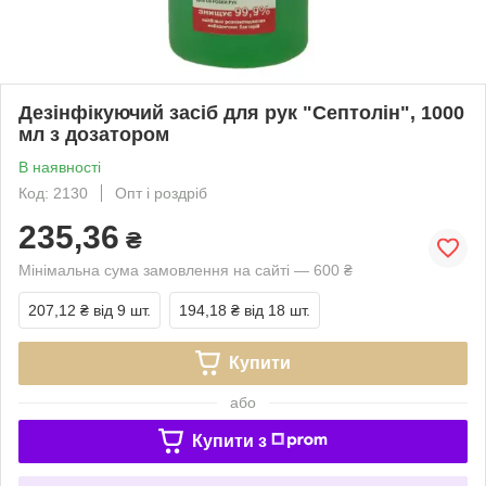
Дезінфікуючий засіб для рук "Септолін", 1000
мл з дозатором
В наявності
Код: 2130
Опт і роздріб
235,36
₴
Мінімальна сума замовлення на сайті — 600 ₴
207,12 ₴
від 9 шт.
194,18 ₴
від 18 шт.
Купити
або
Купити з