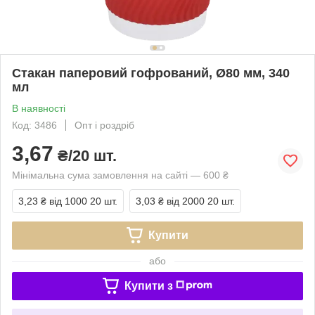
Стакан паперовий гофрований, Ø80 мм, 340
мл
В наявності
Код: 3486
Опт і роздріб
3,67
₴/20 шт.
Мінімальна сума замовлення на сайті — 600 ₴
3,23 ₴
від 1000 20 шт.
3,03 ₴
від 2000 20 шт.
Купити
або
Купити з