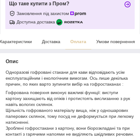
Що таке купити з Пром?
Замовлення під захистом
Доступна доставка
Характеристики
Доставка
Оплата
Умови повернення
Опис
Одноразові гофровані стакани для кави відповідають усім
експлуатаційним і екологічним вимогам. Ось лише декілька
причин, по яких варто зупинити вибір на гофростаканах :
Гофрована поверхня виконує важливі функції: виступи
картону захищають від опіків і протистоять вислизанню з рук
навіть вологих склянок.
Щільність гофрованого матеріалу вища, ніж у одношарових
паперових склянок, тому посуд не деформується при легкому
натисненні.
Зроблені гофростакани з картону, вони біорозкладані та при
контакті з гарячими напоями не виділяють шкідливих речовин.