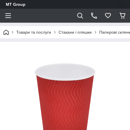
MT Group
Товари та послуги
Стакани і пляшки
Паперові склян