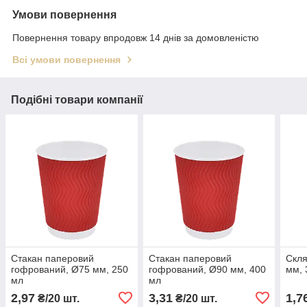
Умови повернення
Повернення товару впродовж 14 днів за домовленістю
Всі умови повернення
Подібні товари компанії
Стакан паперовий
Стакан паперовий
Скля
гофрований, Ø75 мм, 250
гофрований, Ø90 мм, 400
мм, 
мл
мл
2,97
3,31
1,7
₴/20 шт.
₴/20 шт.