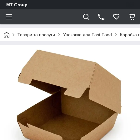
MT Group
Товари та послуги
Упаковка для Fast Food
Коробка п