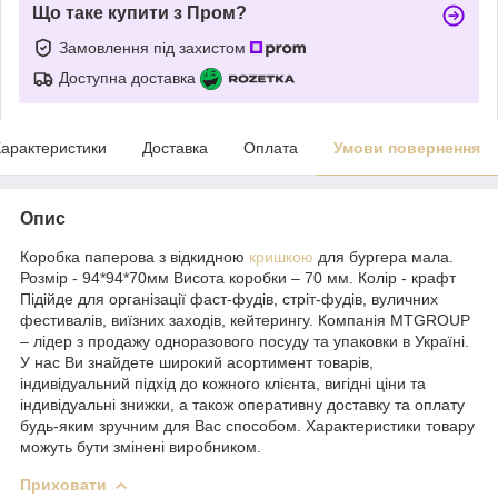
Що таке купити з Пром?
Замовлення під захистом
Доступна доставка
арактеристики
Доставка
Оплата
Умови повернення
Опис
Коробка паперова з відкидною
кришкою
для бургера мала.
Розмір - 94*94*70мм Висота коробки – 70 мм. Колір - крафт
Підійде для організації фаст-фудів, стріт-фудів, вуличних
фестивалів, виїзних заходів, кейтерингу. Компанія MTGROUP
– лідер з продажу одноразового посуду та упаковки в Україні.
У нас Ви знайдете широкий асортимент товарів,
індивідуальний підхід до кожного клієнта, вигідні ціни та
індивідуальні знижки, а також оперативну доставку та оплату
будь-яким зручним для Вас способом. Характеристики товару
можуть бути змінені виробником.
Приховати