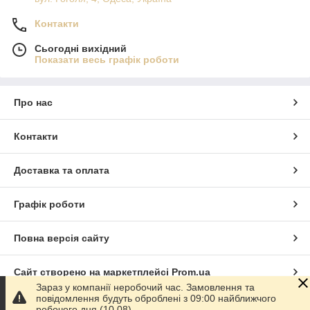
Контакти
Сьогодні вихідний
Показати весь графік роботи
Про нас
Контакти
Доставка та оплата
Графік роботи
Повна версія сайту
Сайт створено на маркетплейсі
Prom.ua
Зараз у компанії неробочий час. Замовлення та
повідомлення будуть оброблені з 09:00 найближчого
Політика конфіденційності
робочого дня (10.08).