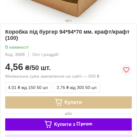
Коробка під бургер 94*94*70 мм. крафт/крафт
(100)
В наявності
Код: 3688
Опт і роздріб
4,56
₴/50 шт.
Мінімальна сума замовлення на сайті — 600 ₴
4,01 ₴
від 150 50 шт.
3,76 ₴
від 300 50 шт.
Купити
або
Купити з