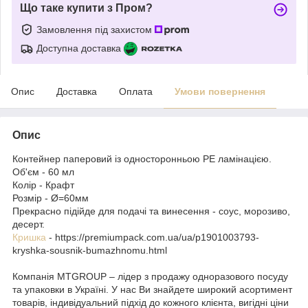
Що таке купити з Пром?
Замовлення під захистом
Доступна доставка
Опис
Доставка
Оплата
Умови повернення
Опис
Контейнер паперовий із односторонньою РЕ ламінацією.
Об'єм - 60 мл
Колір - Крафт
Розмір - Ø=60мм
Прекрасно підійде для подачі та винесення - соус, морозиво,
десерт.
Кришка
- https://premiumpack.com.ua/ua/p1901003793-
kryshka-sousnik-bumazhnomu.html
Компанія MTGROUP – лідер з продажу одноразового посуду
та упаковки в Україні. У нас Ви знайдете широкий асортимент
товарів, індивідуальний підхід до кожного клієнта, вигідні ціни