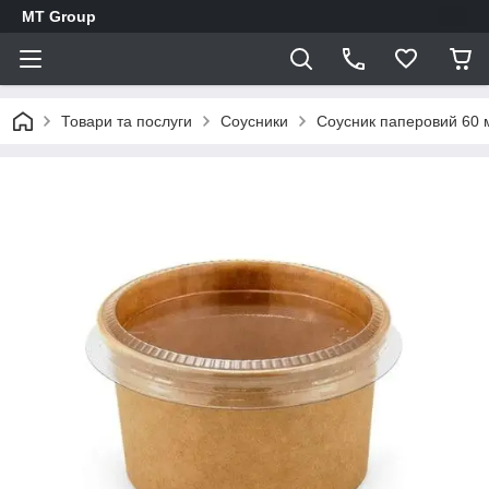
MT Group
Товари та послуги
Соусники
Соусник паперовий 60 м