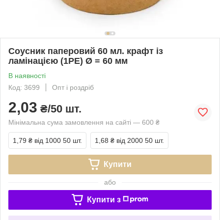
Соусник паперовий 60 мл. крафт із
ламінацією (1PE) Ø = 60 мм
В наявності
Код: 3699
Опт і роздріб
2,03
₴/50 шт.
Мінімальна сума замовлення на сайті — 600 ₴
1,79 ₴
від 1000 50 шт.
1,68 ₴
від 2000 50 шт.
Купити
або
Купити з