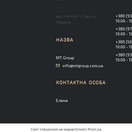
+380 (93
вул. Гоголя, 4, Одеса,
10:00 - 1
Україна
+380 (97
10:00 - 1
+380 (50
10:00 - 1
+380 (93
MT Group
10:00 - 1
info@mtgroup.com.ua
Елена
Сайт створений на маркетплейсі
Prom.ua