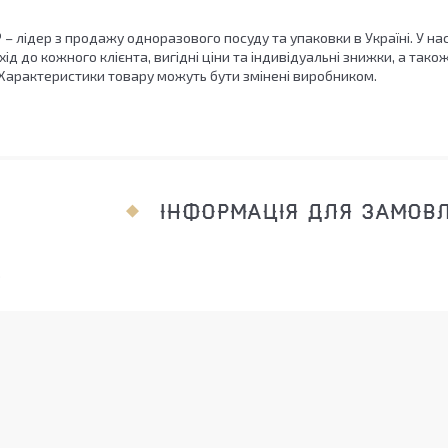
 лідер з продажу одноразового посуду та упаковки в Україні. У на
хід до кожного клієнта, вигідні ціни та індивідуальні знижки, а та
 Характеристики товару можуть бути змінені виробником.
ІНФОРМАЦІЯ ДЛЯ ЗАМОВ
.