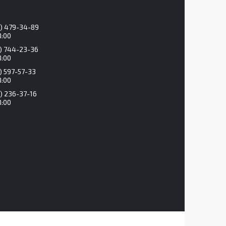
) 479-34-89
8:00
) 744-23-36
8:00
) 597-57-33
8:00
) 236-37-16
8:00