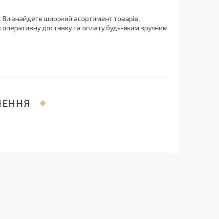
с Ви знайдете широкий асортимент товарів,
кож оперативну доставку та оплату будь-яким зручним
ЛЕННЯ