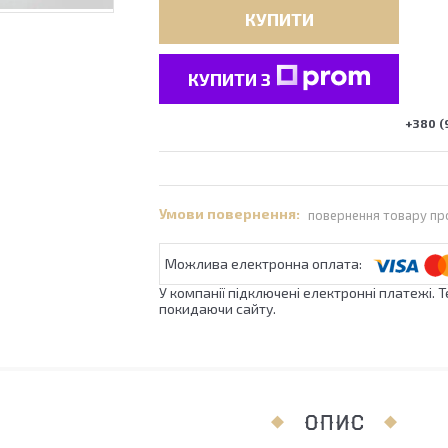
КУПИТИ
КУПИТИ З
+380 (
повернення товару пр
У компанії підключені електронні платежі. 
покидаючи сайту.
ОПИС