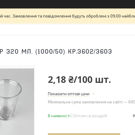
й час. Замовлення та повідомлення будуть оброблені з 09:00 найбли
 320 МЛ. (1000/50) КР.3602/3603
2,18 ₴/100 шт.
Показати оптові ціни
Мінімальна сума замовлення на сайті — 600
В наявності
Оптом і в роздріб