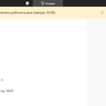
Кошик
жчого робочого дня (завтра, 10.08).
 ₴
Код:
3600